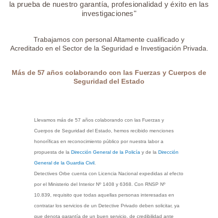
la prueba de nuestro garantía, profesionalidad y éxito en las
investigaciones"
Trabajamos con personal Altamente cualificado y
Acreditado en el Sector de la Seguridad e Investigación Privada.
Más de 57 años colaborando con las Fuerzas y Cuerpos de
Seguridad del Estado
Llevamos más de 57 años colaborando con las Fuerzas y
Cuerpos de Seguridad del Estado, hemos recibido menciones
honoríficas en reconocimiento público por nuestra labor a
propuesta de la
Dirección General de la Policía
y de la
Dirección
General de la Guardia Civil
.
Detectives Orbe cuenta con Licencia Nacional expedidas al efecto
por el Ministerio del Interior Nº 1408 y 6368. Con RNSP Nº
10.839, requisito que todas aquellas personas interesadas en
contratar los servicios de un Detective Privado deben solicitar, ya
que denota garantía de un buen servicio, de credibilidad ante